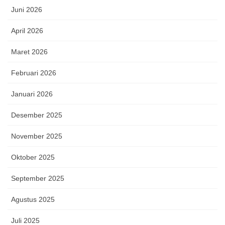
Juni 2026
April 2026
Maret 2026
Februari 2026
Januari 2026
Desember 2025
November 2025
Oktober 2025
September 2025
Agustus 2025
Juli 2025