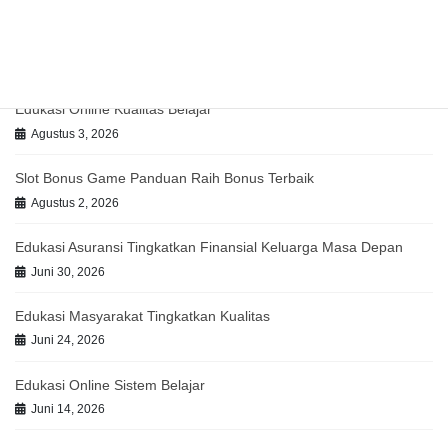
5 Rekomendasi Game Online Lights, Camera, Action! Pembawa
Cuan
Agustus 10, 2025
Edukasi Online Kualitas Belajar
Agustus 3, 2026
Slot Bonus Game Panduan Raih Bonus Terbaik
Agustus 2, 2026
Edukasi Asuransi Tingkatkan Finansial Keluarga Masa Depan
Juni 30, 2026
Edukasi Masyarakat Tingkatkan Kualitas
Juni 24, 2026
Edukasi Online Sistem Belajar
Juni 14, 2026