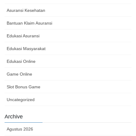
Asuransi Kesehatan
Bantuan Klaim Asuransi
Edukasi Asuransi
Edukasi Masyarakat
Edukasi Online
Game Online
Slot Bonus Game
Uncategorized
Archive
Agustus 2026