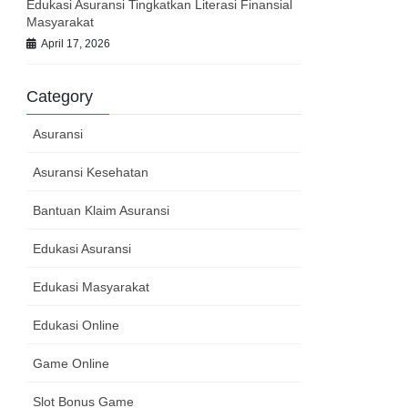
Edukasi Asuransi Tingkatkan Literasi Finansial
Masyarakat
April 17, 2026
Category
Asuransi
Asuransi Kesehatan
Bantuan Klaim Asuransi
Edukasi Asuransi
Edukasi Masyarakat
Edukasi Online
Game Online
Slot Bonus Game