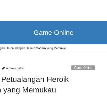
Game Online
ngan Heroik dengan Desain Modern yang Memukau
Game Online
Andrew Baker
 Petualangan Heroik
n yang Memukau