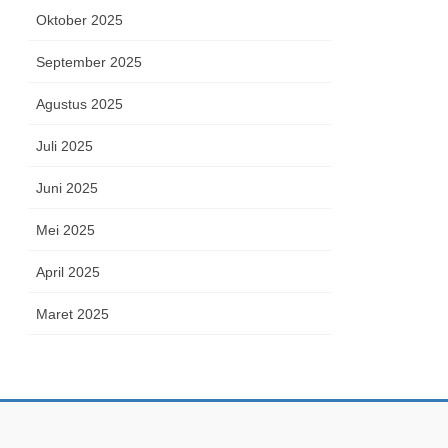
Oktober 2025
September 2025
Agustus 2025
Juli 2025
Juni 2025
Mei 2025
April 2025
Maret 2025