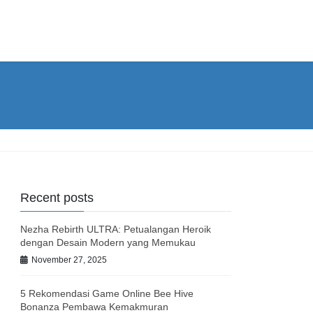
Recent posts
Nezha Rebirth ULTRA: Petualangan Heroik
dengan Desain Modern yang Memukau
November 27, 2025
5 Rekomendasi Game Online Bee Hive
Bonanza Pembawa Kemakmuran