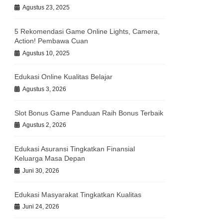
Agustus 23, 2025
5 Rekomendasi Game Online Lights, Camera,
Action! Pembawa Cuan
Agustus 10, 2025
Edukasi Online Kualitas Belajar
Agustus 3, 2026
Slot Bonus Game Panduan Raih Bonus Terbaik
Agustus 2, 2026
Edukasi Asuransi Tingkatkan Finansial
Keluarga Masa Depan
Juni 30, 2026
Edukasi Masyarakat Tingkatkan Kualitas
Juni 24, 2026