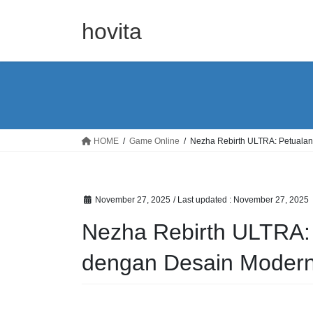
Skip
Skip
to
to
hovita
the
the
content
Navigation
HOME
Game Online
Nezha Rebirth ULTRA: Petuala
November 27, 2025
/ Last updated :
November 27, 2025
Nezha Rebirth ULTRA:
dengan Desain Moder