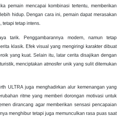
ika pemain mencapai kombinasi tertentu, memberikan
ebih hidup. Dengan cara ini, pemain dapat merasakan
tetapi tetap intens.
aya tarik. Penggambarannya modern, namun tetap
rita klasik. Efek visual yang mengiringi karakter dibuat
ik yang kuat. Selain itu, latar cerita disajikan dengan
uristik, menciptakan atmosfer unik yang sulit ditemukan
irth ULTRA juga menghadirkan alur kemenangan yang
erubahan ritme yang memberi dorongan motivasi untuk
elemen dirancang agar memberikan sensasi pencapaian
anya menghibur tetapi juga memunculkan rasa puas saat