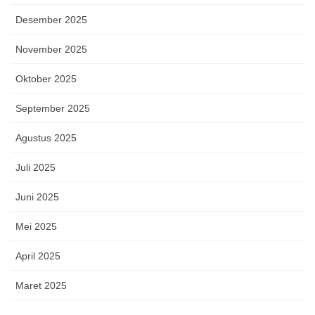
Desember 2025
November 2025
Oktober 2025
September 2025
Agustus 2025
Juli 2025
Juni 2025
Mei 2025
April 2025
Maret 2025