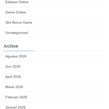
Edukasi Online
Game Online
Slot Bonus Game
Uncategorized
Archive
Agustus 2026
Juni 2026
April 2026
Maret 2026
Februari 2026
Januari 2026