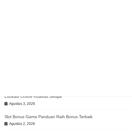
Recent posts
Nezha Rebirth ULTRA: Petualangan Heroik dengan Desain
Modern yang Memukau
November 27, 2025
5 Rekomendasi Game Online Bee Hive Bonanza Pembawa
Kemakmuran
Agustus 23, 2025
5 Rekomendasi Game Online Lights, Camera, Action! Pembawa
Cuan
Agustus 10, 2025
Edukasi Online Kualitas Belajar
Agustus 3, 2026
Slot Bonus Game Panduan Raih Bonus Terbaik
Agustus 2, 2026