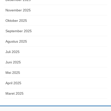
November 2025
Oktober 2025
September 2025
Agustus 2025
Juli 2025
Juni 2025
Mei 2025
April 2025
Maret 2025