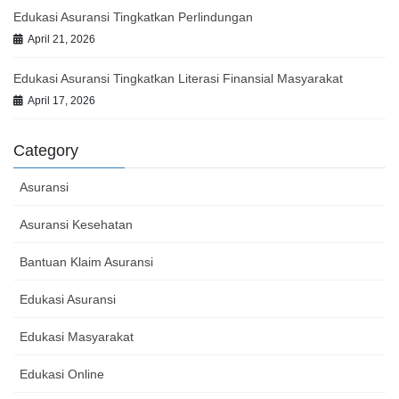
Edukasi Asuransi Tingkatkan Perlindungan
April 21, 2026
Edukasi Asuransi Tingkatkan Literasi Finansial Masyarakat
April 17, 2026
Category
Asuransi
Asuransi Kesehatan
Bantuan Klaim Asuransi
Edukasi Asuransi
Edukasi Masyarakat
Edukasi Online